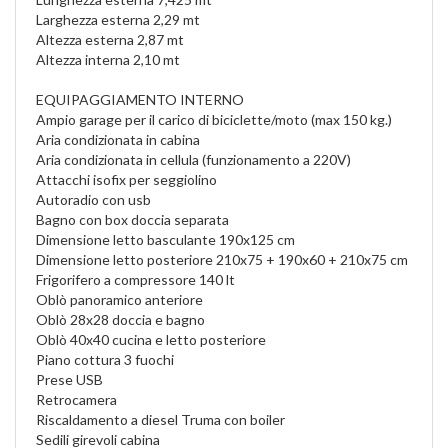
Larghezza esterna 2,29 mt
Altezza esterna 2,87 mt
Altezza interna 2,10 mt
EQUIPAGGIAMENTO INTERNO
Ampio garage per il carico di biciclette/moto (max 150 kg.)
Aria condizionata in cabina
Aria condizionata in cellula (funzionamento a 220V)
Attacchi isofix per seggiolino
Autoradio con usb
Bagno con box doccia separata
Dimensione letto basculante 190x125 cm
Dimensione letto posteriore 210x75 + 190x60 + 210x75 cm
Frigorifero a compressore 140 lt
Oblò panoramico anteriore
Oblò 28x28 doccia e bagno
Oblò 40x40 cucina e letto posteriore
Piano cottura 3 fuochi
Prese USB
Retrocamera
Riscaldamento a diesel Truma con boiler
Sedili girevoli cabina