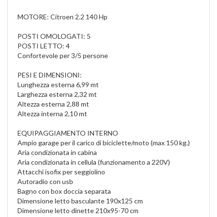
MOTORE: Citroen 2.2 140 Hp
POSTI OMOLOGATI: 5
POSTI LETTO: 4
Confortevole per 3/5 persone
PESI E DIMENSIONI:
Lunghezza esterna 6,99 mt
Larghezza esterna 2,32 mt
Altezza esterna 2,88 mt
Altezza interna 2,10 mt
EQUIPAGGIAMENTO INTERNO
Ampio garage per il carico di biciclette/moto (max 150 kg.)
Aria condizionata in cabina
Aria condizionata in cellula (funzionamento a 220V)
Attacchi isofix per seggiolino
Autoradio con usb
Bagno con box doccia separata
Dimensione letto basculante 190x125 cm
Dimensione letto dinette 210x95-70 cm