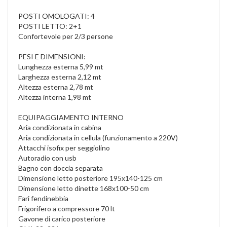
POSTI OMOLOGATI: 4
POSTI LETTO: 2+1
Confortevole per 2/3 persone
PESI E DIMENSIONI:
Lunghezza esterna 5,99 mt
Larghezza esterna 2,12 mt
Altezza esterna 2,78 mt
Altezza interna 1,98 mt
EQUIPAGGIAMENTO INTERNO
Aria condizionata in cabina
Aria condizionata in cellula (funzionamento a 220V)
Attacchi isofix per seggiolino
Autoradio con usb
Bagno con doccia separata
Dimensione letto posteriore 195x140-125 cm
Dimensione letto dinette 168x100-50 cm
Fari fendinebbia
Frigorifero a compressore 70 lt
Gavone di carico posteriore