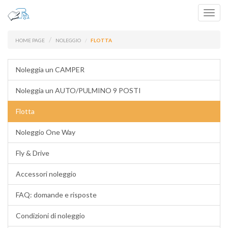
Toggl
navig
HOME PAGE
NOLEGGIO
FLOTTA
Noleggia un CAMPER
Noleggia un AUTO/PULMINO 9 POSTI
Flotta
Noleggio One Way
Fly & Drive
Accessori noleggio
FAQ: domande e risposte
Condizioni di noleggio