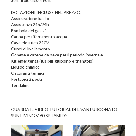
Serbatoio diesel 90 lt
DOTAZIONI INCLUSE NEL PREZZO:
Assicurazione kasko
Assistenza 24h/24h
Bombola del gas x1
Canna per rifornimento acqua
Cavo elettrico 220V
Cunei di livellamento
Gomme e catene da neve per il periodo invernale
Kit emergenza (fusibili, giubbino e triangolo)
Liquido chimico
Oscuranti termici
Portabici 2 posti
Tendalino
GUARDA IL VIDEO TUTORIAL DEL VAN FURGONATO
SUN LIVING V 60 SP FAMILY: