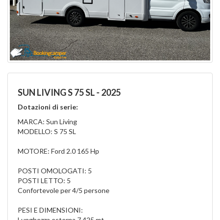
SUN LIVING S 75 SL - 2025
Dotazioni di serie:
MARCA: Sun Living
MODELLO: S 75 SL
MOTORE: Ford 2.0 165 Hp
POSTI OMOLOGATI: 5
POSTI LETTO: 5
Confortevole per 4/5 persone
PESI E DIMENSIONI:
Lunghezza esterna 7,425 mt