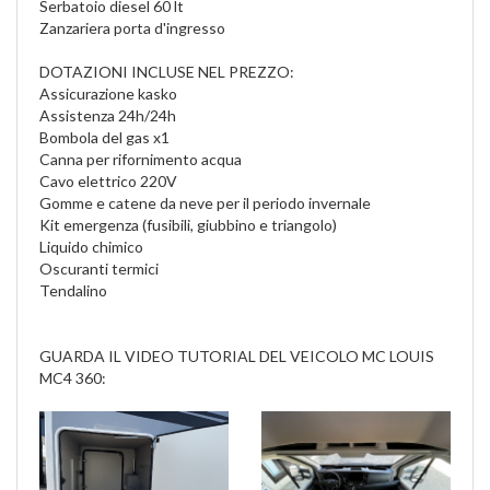
Serbatoio diesel 60 lt
Zanzariera porta d'ingresso
DOTAZIONI INCLUSE NEL PREZZO:
Assicurazione kasko
Assistenza 24h/24h
Bombola del gas x1
Canna per rifornimento acqua
Cavo elettrico 220V
Gomme e catene da neve per il periodo invernale
Kit emergenza (fusibili, giubbino e triangolo)
Liquido chimico
Oscuranti termici
Tendalino
GUARDA IL VIDEO TUTORIAL DEL VEICOLO MC LOUIS
MC4 360: