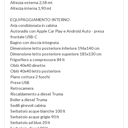
Altezza esterna 2,58 mt
Altezza interna 1,90 mt
EQUIPAGGIAMENTO INTERNO
Aria condizionata in cabina
Autoradio con Apple Car Play e Android Auto - presa
frontale USB-C
Bagno con doccia integrata
Dimensione letto posteriore inferiore 196x140 cm
Dimensione letto posteriore superiore 185x130 cm
Frigorifero a compressore 84 lt
Oblò 40x40 dinette
Oblò 40x40 letto posteriore
Piano cottura 2 fuochi
Prese USB
Retrocamera
Riscaldamento a diesel Truma
Boiler a diesel Truma
Sedili girevoli cabina
Serbatoio acque bianche 100 lt
Serbatoio acque grigie 90 lt
Serbatoio ad blue 20 lt