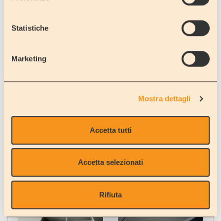
GUARDA IL VIDEO TUTORIAL DEL VAN SUN LIVING V 60
SP TENT TOP:
Statistiche
Marketing
Mostra dettagli
Accetta tutti
Accetta selezionati
Rifiuta