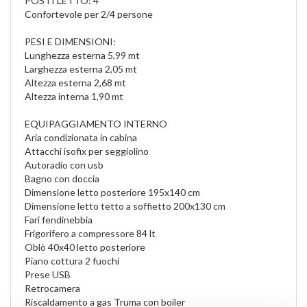
POSTI LETTO: 4
Confortevole per 2/4 persone
PESI E DIMENSIONI:
Lunghezza esterna 5,99 mt
Larghezza esterna 2,05 mt
Altezza esterna 2,68 mt
Altezza interna 1,90 mt
EQUIPAGGIAMENTO INTERNO
Aria condizionata in cabina
Attacchi isofix per seggiolino
Autoradio con usb
Bagno con doccia
Dimensione letto posteriore 195x140 cm
Dimensione letto tetto a soffietto 200x130 cm
Fari fendinebbia
Frigorifero a compressore 84 lt
Oblò 40x40 letto posteriore
Piano cottura 2 fuochi
Prese USB
Retrocamera
Riscaldamento a gas Truma con boiler