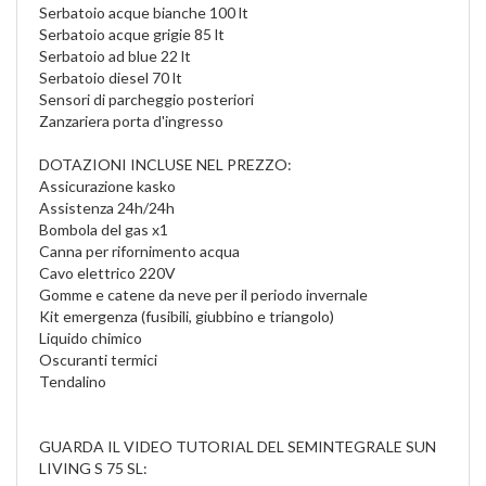
Serbatoio acque bianche 100 lt
Serbatoio acque grigie 85 lt
Serbatoio ad blue 22 lt
Serbatoio diesel 70 lt
Sensori di parcheggio posteriori
Zanzariera porta d'ingresso
DOTAZIONI INCLUSE NEL PREZZO:
Assicurazione kasko
Assistenza 24h/24h
Bombola del gas x1
Canna per rifornimento acqua
Cavo elettrico 220V
Gomme e catene da neve per il periodo invernale
Kit emergenza (fusibili, giubbino e triangolo)
Liquido chimico
Oscuranti termici
Tendalino
GUARDA IL VIDEO TUTORIAL DEL SEMINTEGRALE SUN
LIVING S 75 SL: