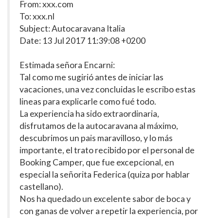
From: xxx.com
To: xxx.nl
Subject: Autocaravana Italia
Date: 13 Jul 2017 11:39:08 +0200
Estimada señora Encarni:
Tal como me sugirió antes de iniciar las
vacaciones, una vez concluidas le escribo estas
lineas para explicarle como fué todo.
La experiencia ha sido extraordinaria,
disfrutamos de la autocaravana al máximo,
descubrimos un pais maravilloso, y lo más
importante, el trato recibido por el personal de
Booking Camper, que fue excepcional, en
especial la señorita Federica (quiza por hablar
castellano).
Nos ha quedado un excelente sabor de boca y
con ganas de volver a repetir la experiencia, por