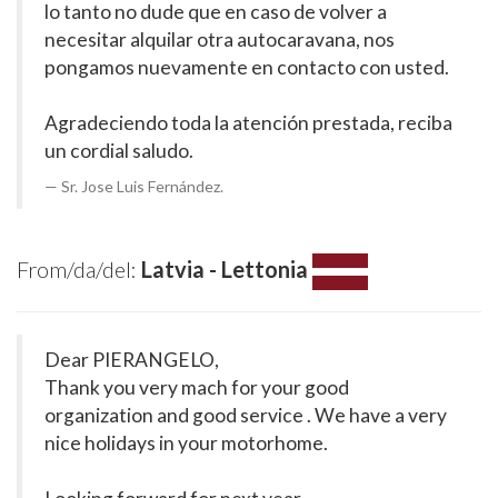
lo tanto no dude que en caso de volver a
necesitar alquilar otra autocaravana, nos
pongamos nuevamente en contacto con usted.
Agradeciendo toda la atención prestada, reciba
un cordial saludo.
Sr. Jose Luis Fernández.
From/da/del:
Latvia - Lettonia
Dear PIERANGELO,
Thank you very mach for your good
organization and good service . We have a very
nice holidays in your motorhome.