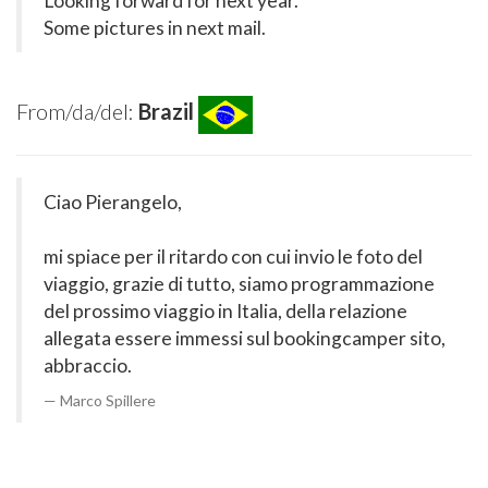
Looking forward for next year.
Some pictures in next mail.
From/da/del:
Brazil
Ciao Pierangelo,
mi spiace per il ritardo con cui invio le foto del
viaggio, grazie di tutto, siamo programmazione
del prossimo viaggio in Italia, della relazione
allegata essere immessi sul bookingcamper sito,
abbraccio.
Marco Spillere