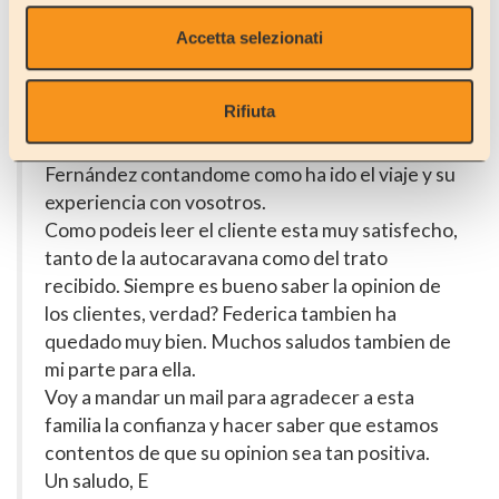
From/da/del:
Spain
Accetta selezionati
Rifiuta
Hola Pierangelo,
Aqui abajo veras un mail del Sr. Jose Luis
Fernández contandome como ha ido el viaje y su
experiencia con vosotros.
Como podeis leer el cliente esta muy satisfecho,
tanto de la autocaravana como del trato
recibido. Siempre es bueno saber la opinion de
los clientes, verdad? Federica tambien ha
quedado muy bien. Muchos saludos tambien de
mi parte para ella.
Voy a mandar un mail para agradecer a esta
familia la confianza y hacer saber que estamos
contentos de que su opinion sea tan positiva.
Un saludo, E