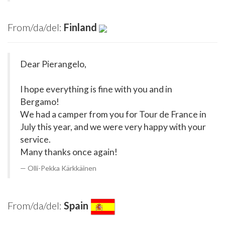
From/da/del:
Finland
Dear Pierangelo,
I hope everything is fine with you and in
Bergamo!
We had a camper from you for Tour de France in
July this year, and we were very happy with your
service.
Many thanks once again!
Olli-Pekka Kärkkäinen
From/da/del:
Spain