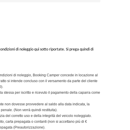
ndizioni di noleggio qui sotto riportate. Si prega quindi di
condizioni di noleggio, Booking Camper concede in locazione al
ratto si intende concluso con il versamento da parte del cliente
).
stessa per iscritto e ricevuto il pagamento della caparra come
ente non dovesse provvedere al saldo alla data indicata, la
 penale. (Non verrà quindi restituita).
ia del corretto uso e della integrità del veicolo noleggiato.
to, carta prepagata o contanti (non si accettano più di €
repagata (Preautorizzazione).