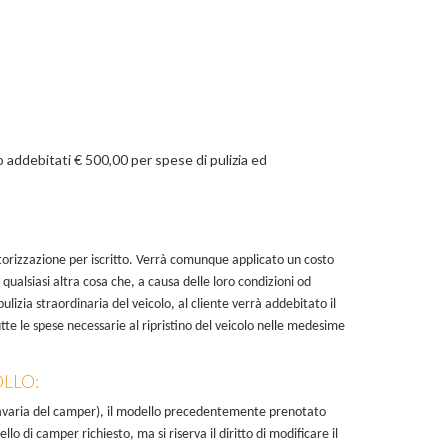
o addebitati € 500,00 per spese di pulizia ed
torizzazione per iscritto. Verrà comunque applicato un costo
qualsiasi altra cosa che, a causa delle loro condizioni od
ulizia straordinaria del veicolo, al cliente verrà addebitato il
tte le spese necessarie al ripristino del veicolo nelle medesime
LLO:
 avaria del camper), il modello precedentemente prenotato
 di camper richiesto, ma si riserva il diritto di modificare il