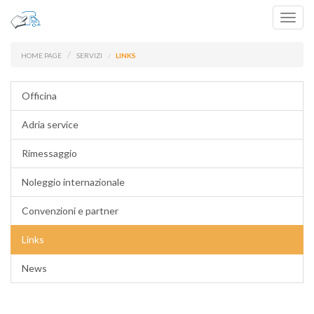
Toggl
navig
HOME PAGE
SERVIZI
LINKS
Officina
Adria service
Rimessaggio
Noleggio internazionale
Convenzioni e partner
Links
News