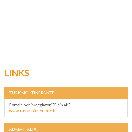
LINKS
TURISMO ITINERANTE
Portale per i viaggiatori "Plein air"
www.turismoitinerante.it
ADRIA ITALIA