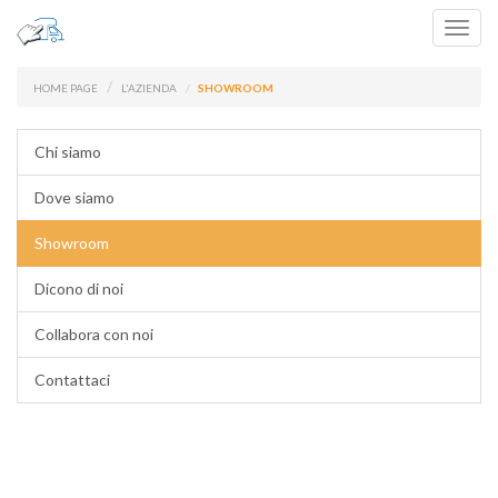
Toggl
navig
HOME PAGE
L'AZIENDA
SHOWROOM
Chi siamo
Dove siamo
Showroom
Dicono di noi
Collabora con noi
Contattaci