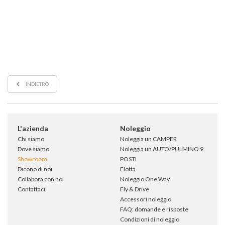
INDIETRO
L'azienda
Noleggio
Chi siamo
Noleggia un CAMPER
Dove siamo
Noleggia un AUTO/PULMINO 9
Showroom
POSTI
Dicono di noi
Flotta
Collabora con noi
Noleggio One Way
Contattaci
Fly & Drive
Accessori noleggio
FAQ: domande e risposte
Condizioni di noleggio