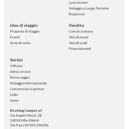
Last minute!
Noleggio a Lungo Termine
Risparmia!
Idee di viaggio
Vendita
Proposte di Viaggio
Concessionaria
Eventi
Veicoli nuovi
Aree di sosta
Veicoli usati
Finanziamenti
Servizi
Officina
Adria service
Rimessaggio
Noleggio internazionale
Convenzioni e partner
Links
News
Booking Camper srl
Via Angelo Mazzi, 38
24018 Villa d’Almè
Tel./Fax +39 035.296386