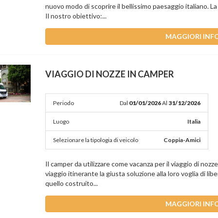
nuovo modo di scoprire il bellissimo paesaggio italiano. L
Il nostro obiettivo:...
MAGGIORI INF
VIAGGIO DI NOZZE IN CAMPER
Periodo
Dal
01/01/2026
Al
31/12/2026
Luogo
Italia
Selezionare la tipologia di veicolo
Coppia-Amici
Il camper da utilizzare come vacanza per il viaggio di nozz
viaggio itinerante la giusta soluzione alla loro voglia di li
quello costruito...
MAGGIORI INF