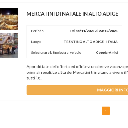
MERCATINI DI NATALE IN ALTO ADIGE
Periodo
Dal
14/11/2025
Al
23/12/2025
Luogo
TRENTINO ALTO ADIGE - ITALIA
Selezionare la tipologia di veicolo
Coppia-Amici
Approfittate dell'offerta ed offritevi una breve vacanza pr
originali regali. Le città dei Mercatini ti invitano a vivere
tutti i g...
MAGGIORI INF
1