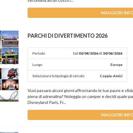
settimana ad un costo i...
MAGGIORI INF
PARCHI DI DIVERTIMENTO 2026
Periodo
Dal
01/04/2026
Al
30/06/2026
Luogo
Europa
Selezionare la tipologia di veicolo
Coppia-Amici
Vuoi passare alcuni giorni affrontando le tue paure e sfid
piena di adrenalina? Noleggia un camper e decidi quale pa
Disneyland Paris, Fr...
MAGGIORI INF