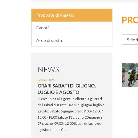
Proposte di Viaggio
PRO
Eventi
Aree di sosta
NEWS
06/06/2026
ORARI SABATI DI GIUGNO,
LUGLIO E AGOSTO
Si comunica alla gentile clientela gli orari
dei sabati durante i mesi di giugno, luglio e
agosto: Sabato 6 giugno orari: 9:00 - 12:00 /
15:00 - 18:00 Sabato 13 giugno, 20 giugno e
27 giugno: 09:00 - 12:00 Sabati di luglio ed
agosto: chiuso Co...