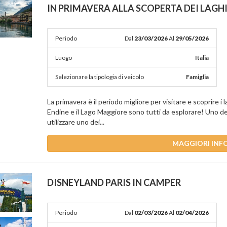
IN PRIMAVERA ALLA SCOPERTA DEI LAGH
Periodo
Dal
23/03/2026
Al
29/05/2026
Luogo
Italia
Selezionare la tipologia di veicolo
Famiglia
La primavera è il periodo migliore per visitare e scoprire i
Endine e il Lago Maggiore sono tutti da esplorare! Uno dei
utilizzare uno dei...
MAGGIORI INF
DISNEYLAND PARIS IN CAMPER
Periodo
Dal
02/03/2026
Al
02/04/2026