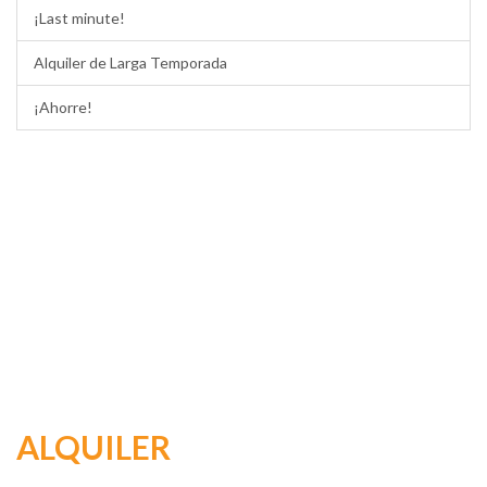
¡Last minute!
Alquiler de Larga Temporada
¡Ahorre!
ALQUILER