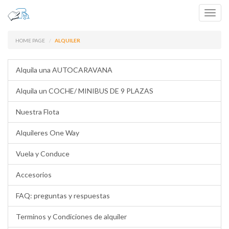
Toggl
navig
HOME PAGE
ALQUILER
Alquila una AUTOCARAVANA
Alquila un COCHE/ MINIBUS DE 9 PLAZAS
Nuestra Flota
Alquileres One Way
Vuela y Conduce
Accesorios
FAQ: preguntas y respuestas
Terminos y Condiciones de alquiler