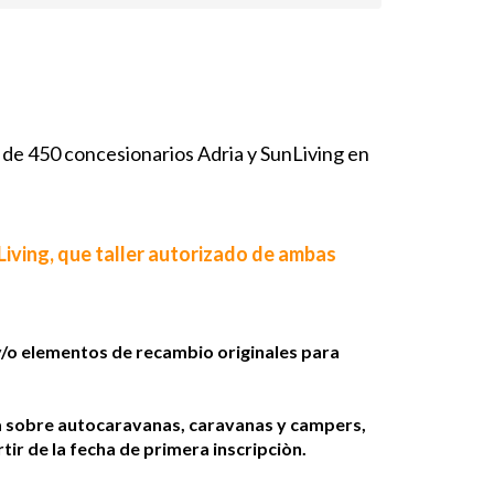
 de 450 concesionarios Adria y SunLiving en
Living, que taller autorizado de ambas
 y/o elementos de recambio originales para
ua sobre autocaravanas, caravanas y campers,
ir de la fecha de primera inscripciòn.