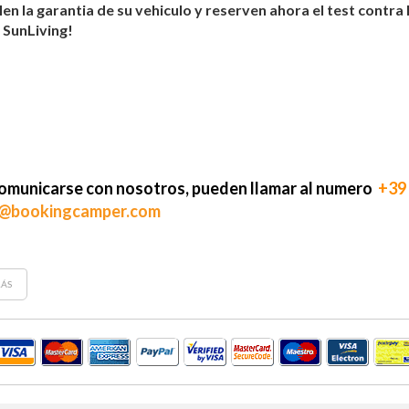
en la garantia de su vehiculo y reserven ahora el test contra
 SunLiving!
omunicarse con nosotros, pueden llamar al numero
+39
o@bookingcamper.com
ÁS