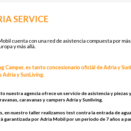
IA SERVICE
Mobil cuenta con una red de asistencia compuesta por màs
ropa y màs allà.
g Camper, es tanto concesionario oficiàl de Adria y Sun
 Adria y SunLiving.
to nuestra agencia ofrece un servicio de asistencia y piezas
avanas, caravanas y campers Adria y Sunliving.
 en nuestro taller realizamos test contra la entrada de ag
à garantizada por Adria Mobil por un periodo de 7 años a part