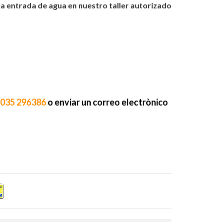
 la entrada de agua en nuestro taller autorizado
 035 296386
o enviar un correo electrònico