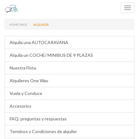
Toggl
navig
HOME PAGE
ALQUILER
Alquila una AUTOCARAVANA
Alquila un COCHE/ MINIBUS DE 9 PLAZAS
Nuestra Flota
Alquileres One Way
Vuela y Conduce
Accesorios
FAQ: preguntas y respuestas
Terminos y Condiciones de alquiler