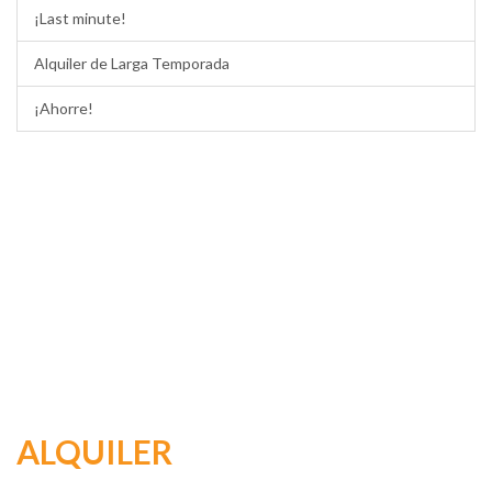
¡Last minute!
Alquiler de Larga Temporada
¡Ahorre!
ALQUILER