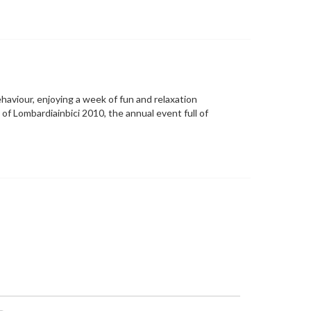
aviour, enjoying a week of fun and relaxation
 of Lombardiainbici 2010, the annual event full of