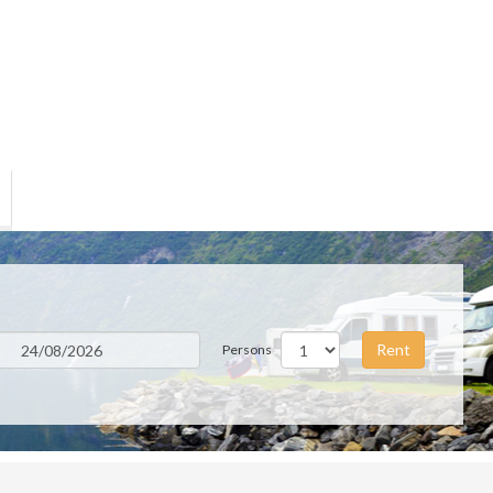
Rent
Persons