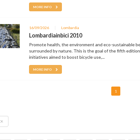
MORE INFO
|
16/09/2026
Lombardia
Lombardiainbici 2010
Promote health, the environment and eco-sustainable beh
surrounded by nature. This is the goal of the fifth edition
initiatives aimed to boost bicycle use,...
MORE INFO
1
CK