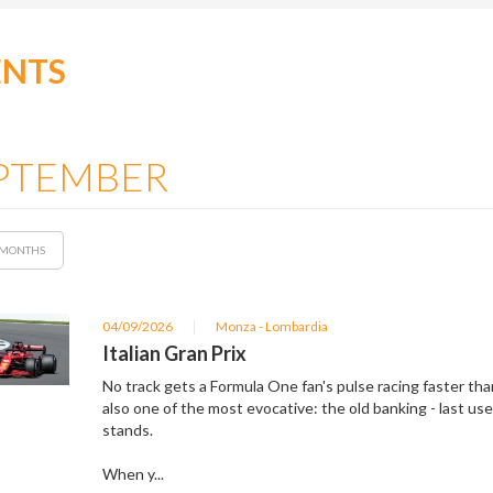
ENTS
PTEMBER
 MONTHS
|
04/09/2026
Monza - Lombardia
Italian Gran Prix
No track gets a Formula One fan's pulse racing faster tha
also one of the most evocative: the old banking - last used 
stands.
When y...