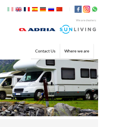
|
We are dealers:
Contact Us
Where we are