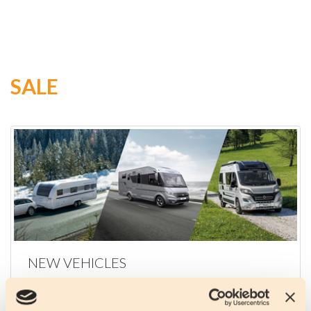
SALE
NEW VEHICLES
Motorhomes, Vans and Caravans.
Discover the new generation.