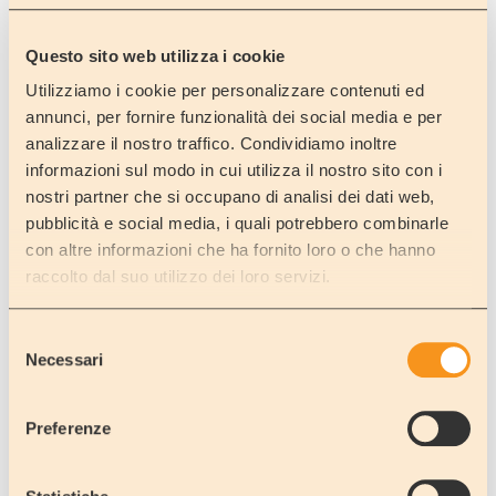
PROCEED
Questo sito web utilizza i cookie
Utilizziamo i cookie per personalizzare contenuti ed
annunci, per fornire funzionalità dei social media e per
analizzare il nostro traffico. Condividiamo inoltre
informazioni sul modo in cui utilizza il nostro sito con i
nostri partner che si occupano di analisi dei dati web,
pubblicità e social media, i quali potrebbero combinarle
con altre informazioni che ha fornito loro o che hanno
raccolto dal suo utilizzo dei loro servizi.
USED VEHICLES
Selezione
Motorhomes, Vans and Caravans.
Necessari
del
Discover what’s on offers and save up.
consenso
Preferenze
PROCEED